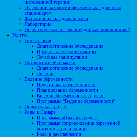
интенсивной терапии
Отделение патологии беременных с дневным
стационаром
Функциональная диагностика
Лаборатория
Педиатрическое отделение (детская поликлиника)
Услуги
Гинекология
Диагностические обследования
Профилактические осмотры
Лечебные манипуляции
Патология шейки матки
Диагностические обследования
Лечение
Ведение беременности
Подготовка к беременности
Планирование беременности
Ведение беременности до родов
Программы “Ведение беременности”
Подготовка к родам
Роды в Самаре
Программа «Платные роды»
Программа сопровождения беременной,
роженицы, родильницы
Роды в расслаблении