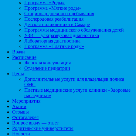
Программа «Роды»
Программа «Мягкие роды»
Стационар дневного пребывания
Послеродовая реабилитация
Детская поликлиника в Самаре
Программы медицинского обслуживания детей
УЗИ — ультразвуковая диагностика
Лабораторная диагностика
Программа «Платные роды»
Врачи
Расписание
Женская консультация
Отделение педиатрии
Цены
Дополнительные услуги для владельцев полиса
ОМС
Платные медицинские услуги клиники «Здоровые
наследники»
Мероприятия
Акции
Отзывы
Фотогалерея
Вопрос врачу — ответ
Родительские универститеты
Новости