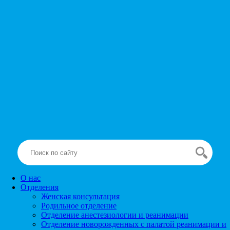
О нас
Отделения
Женская консультация
Родильное отделение
Отделение анестезиологии и реанимации
Отделение новорожденных с палатой реанимации и