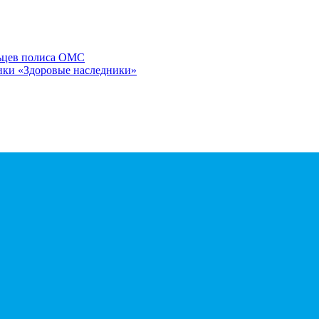
льцев полиса ОМС
ики «Здоровые наследники»