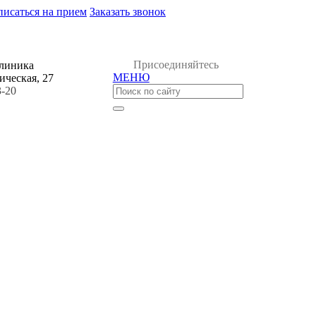
писаться на прием
Заказать звонок
Присоединяйтесь
клиника
МЕНЮ
ическая, 27
3-20