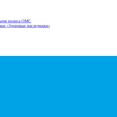
льцев полиса ОМС
ики «Здоровые наследники»