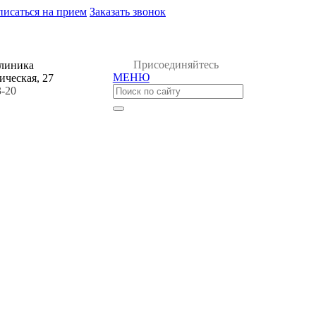
писаться на прием
Заказать звонок
Присоединяйтесь
клиника
МЕНЮ
ическая, 27
3-20