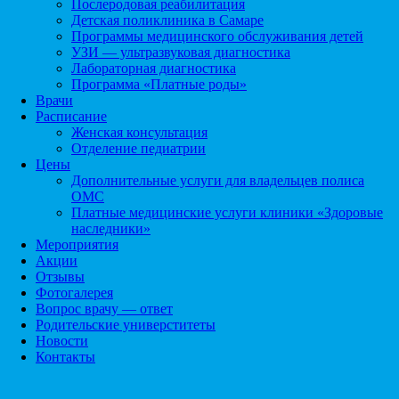
Послеродовая реабилитация
Детская поликлиника в Самаре
Программы медицинского обслуживания детей
УЗИ — ультразвуковая диагностика
Лабораторная диагностика
Программа «Платные роды»
Врачи
Расписание
Женская консультация
Отделение педиатрии
Цены
Дополнительные услуги для владельцев полиса
ОМС
Платные медицинские услуги клиники «Здоровые
наследники»
Мероприятия
Акции
Отзывы
Фотогалерея
Вопрос врачу — ответ
Родительские универститеты
Новости
Контакты