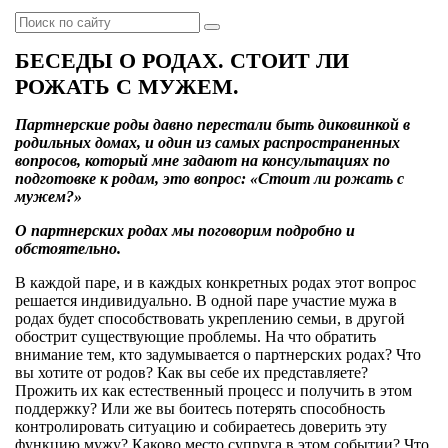
БЕСЕДЫ О РОДАХ. СТОИТ ЛИ
РОЖАТЬ С МУЖЕМ.
Партнерские роды давно перестали быть диковинкой в
родильных домах, и один из самых распространенных
вопросов, который мне задают на консультациях по
подготовке к родам, это вопрос: «Стоит ли рожать с
мужем?»
О партнерских родах мы поговорим подробно и
обстоятельно.
В каждой паре, и в каждых конкретных родах этот вопрос
решается индивидуально. В одной паре участие мужа в
родах будет способствовать укреплению семьи, в другой
обострит существующие проблемы. На что обратить
внимание тем, кто задумывается о партнерских родах? Что
вы хотите от родов? Как вы себе их представляете?
Прожить их как естественный процесс и получить в этом
поддержку? Или же вы боитесь потерять способность
контролировать ситуацию и собираетесь доверить эту
функцию мужу? Каково место супруга в этом событии? Что