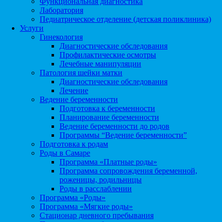
Функциональная диагностика
Лаборатория
Педиатрическое отделение (детская поликлиника)
Услуги
Гинекология
Диагностические обследования
Профилактические осмотры
Лечебные манипуляции
Патология шейки матки
Диагностические обследования
Лечение
Ведение беременности
Подготовка к беременности
Планирование беременности
Ведение беременности до родов
Программы “Ведение беременности”
Подготовка к родам
Роды в Самаре
Программа «Платные роды»
Программа сопровождения беременной,
роженицы, родильницы
Роды в расслаблении
Программа «Роды»
Программа «Мягкие роды»
Стационар дневного пребывания