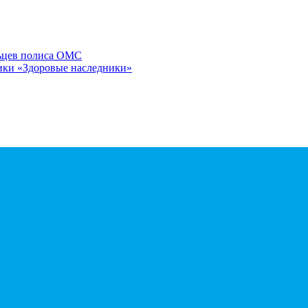
льцев полиса ОМС
ики «Здоровые наследники»