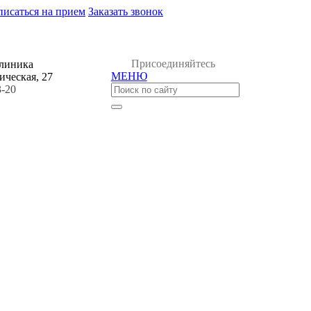
писаться на прием
Заказать звонок
Присоединяйтесь
клиника
МЕНЮ
ическая, 27
3-20