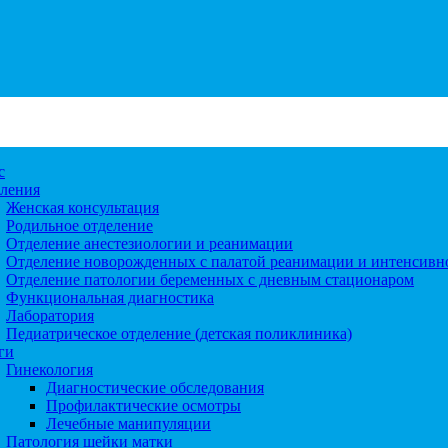
с
ления
Женская консультация
Родильное отделение
Отделение анестезиологии и реанимации
Отделение новорожденных с палатой реанимации и интенсивн
Отделение патологии беременных с дневным стационаром
Функциональная диагностика
Лаборатория
Педиатрическое отделение (детская поликлиника)
ги
Гинекология
Диагностические обследования
Профилактические осмотры
Лечебные манипуляции
Патология шейки матки