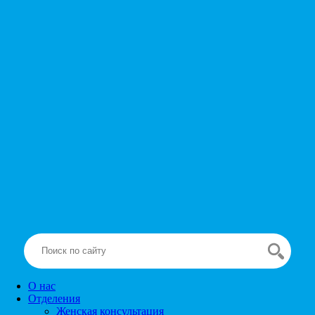
О нас
Отделения
Женская консультация