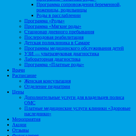
Программа сопровождения беременной,
роженицы, родильницы
Роды в расслаблении
Программа «Роды»
Программа «Мягкие роды»
Стационар дневного пребывания
Послеродовая реабилитация
Детская поликлиника в Самаре
Программы медицинского обслуживания детей
УЗИ — ультразвуковая диагностика
Лабораторная диагностика
Программа «Платные роды»
Врачи
Расписание
Женская консультация
Отделение педиатрии
Цены
Дополнительные услуги для владельцев полиса
ОМС
Платные медицинские услуги клиники «Здоровые
наследники»
Мероприятия
Акции
Отзывы
Фотогалерея