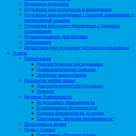
Родильное отделение
Отделение анестезиологии и реанимации
Отделение новорожденных с палатой реанимации и
интенсивной терапии
Отделение патологии беременных с дневным
стационаром
Функциональная диагностика
Лаборатория
Педиатрическое отделение (детская поликлиника)
Услуги
Гинекология
Диагностические обследования
Профилактические осмотры
Лечебные манипуляции
Патология шейки матки
Диагностические обследования
Лечение
Ведение беременности
Подготовка к беременности
Планирование беременности
Ведение беременности до родов
Программы “Ведение беременности”
Подготовка к родам
Роды в Самаре
Программа «Платные роды»