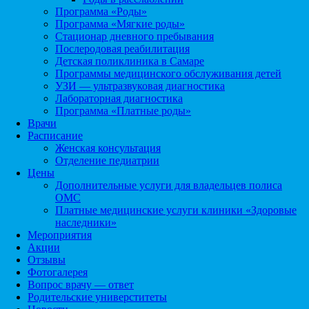
Программа «Роды»
Программа «Мягкие роды»
Стационар дневного пребывания
Послеродовая реабилитация
Детская поликлиника в Самаре
Программы медицинского обслуживания детей
УЗИ — ультразвуковая диагностика
Лабораторная диагностика
Программа «Платные роды»
Врачи
Расписание
Женская консультация
Отделение педиатрии
Цены
Дополнительные услуги для владельцев полиса
ОМС
Платные медицинские услуги клиники «Здоровые
наследники»
Мероприятия
Акции
Отзывы
Фотогалерея
Вопрос врачу — ответ
Родительские универститеты