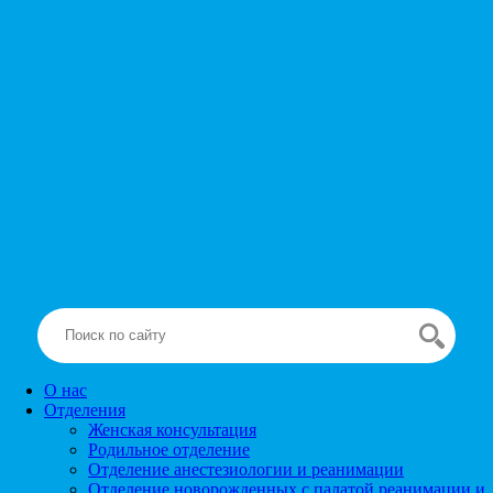
О нас
Отделения
Женская консультация
Родильное отделение
Отделение анестезиологии и реанимации
Отделение новорожденных с палатой реанимации и