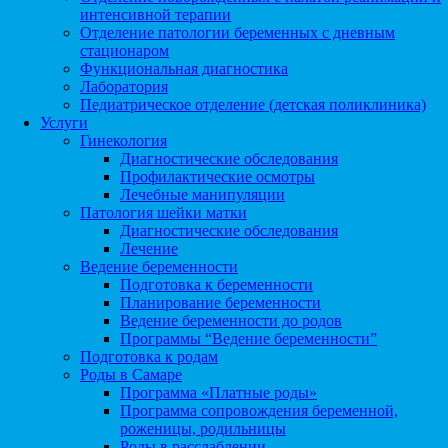
интенсивной терапии
Отделение патологии беременных с дневным
стационаром
Функциональная диагностика
Лаборатория
Педиатрическое отделение (детская поликлиника)
Услуги
Гинекология
Диагностические обследования
Профилактические осмотры
Лечебные манипуляции
Патология шейки матки
Диагностические обследования
Лечение
Ведение беременности
Подготовка к беременности
Планирование беременности
Ведение беременности до родов
Программы “Ведение беременности”
Подготовка к родам
Роды в Самаре
Программа «Платные роды»
Программа сопровождения беременной,
роженицы, родильницы
Роды в расслаблении