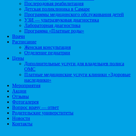
Послеродовая реабилитация
Детская поликлиника в Самаре
Программы медицинского обслуживания детей
УЗИ — ультразвуковая диагностика
Лабораторная диагностика
Программа «Платные роды»
Врачи
Расписание
Женская консультация
Отделение педиатрии
Цены
Дополнительные услуги для владельцев полиса
ОМС
Платные медицинские услуги клиники «Здоровые
наследники»
Мероприятия
Акции
Отзывы
Фотогалерея
Вопрос врачу — ответ
Родительские универститеты
Новости
Контакты