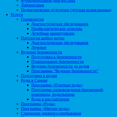
Функциональная диагностика
Лаборатория
Педиатрическое отделение (детская поликлиника)
Услуги
Гинекология
Диагностические обследования
Профилактические осмотры
Лечебные манипуляции
Патология шейки матки
Диагностические обследования
Лечение
Ведение беременности
Подготовка к беременности
Планирование беременности
Ведение беременности до родов
Программы “Ведение беременности”
Подготовка к родам
Роды в Самаре
Программа «Платные роды»
Программа сопровождения беременной,
роженицы, родильницы
Роды в расслаблении
Программа «Роды»
Программа «Мягкие роды»
Стационар дневного пребывания