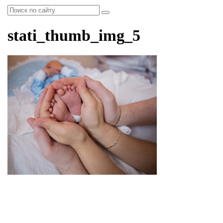
stati_thumb_img_5