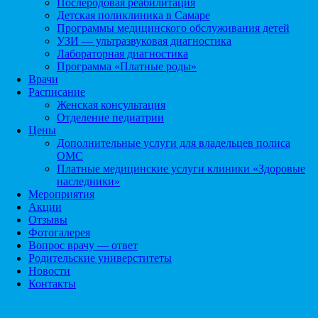
Послеродовая реабилитация
Детская поликлиника в Самаре
Программы медицинского обслуживания детей
УЗИ — ультразвуковая диагностика
Лабораторная диагностика
Программа «Платные роды»
Врачи
Расписание
Женская консультация
Отделение педиатрии
Цены
Дополнительные услуги для владельцев полиса
ОМС
Платные медицинские услуги клиники «Здоровые
наследники»
Мероприятия
Акции
Отзывы
Фотогалерея
Вопрос врачу — ответ
Родительские универститеты
Новости
Контакты