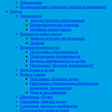
Лаборатория
Педиатрическое отделение (детская поликлиника)
Услуги
Гинекология
Диагностические обследования
Профилактические осмотры
Лечебные манипуляции
Патология шейки матки
Диагностические обследования
Лечение
Ведение беременности
Подготовка к беременности
Планирование беременности
Ведение беременности до родов
Программы “Ведение беременности”
Подготовка к родам
Роды в Самаре
Программа «Платные роды»
Программа сопровождения беременной,
роженицы, родильницы
Роды в расслаблении
Программа «Роды»
Программа «Мягкие роды»
Стационар дневного пребывания
Послеродовая реабилитация