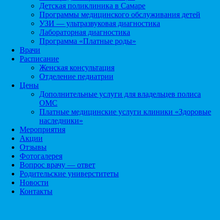
Детская поликлиника в Самаре
Программы медицинского обслуживания детей
УЗИ — ультразвуковая диагностика
Лабораторная диагностика
Программа «Платные роды»
Врачи
Расписание
Женская консультация
Отделение педиатрии
Цены
Дополнительные услуги для владельцев полиса
ОМС
Платные медицинские услуги клиники «Здоровые
наследники»
Мероприятия
Акции
Отзывы
Фотогалерея
Вопрос врачу — ответ
Родительские универститеты
Новости
Контакты