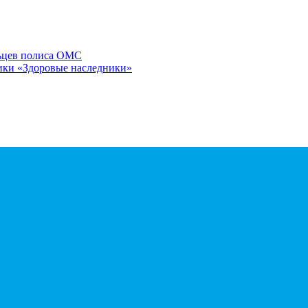
льцев полиса ОМС
ики «Здоровые наследники»