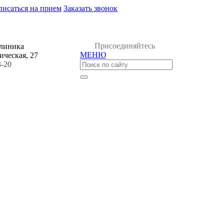
писаться на прием
Заказать звонок
Присоединяйтесь
клиника
МЕНЮ
ическая, 27
3-20