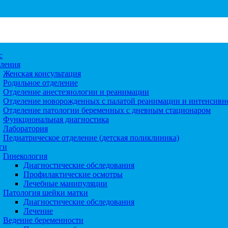
с
ления
Женская консультация
Родильное отделение
Отделение анестезиологии и реанимации
Отделение новорожденных с палатой реанимации и интенсивн
Отделение патологии беременных с дневным стационаром
Функциональная диагностика
Лаборатория
Педиатрическое отделение (детская поликлиника)
ги
Гинекология
Диагностические обследования
Профилактические осмотры
Лечебные манипуляции
Патология шейки матки
Диагностические обследования
Лечение
Ведение беременности