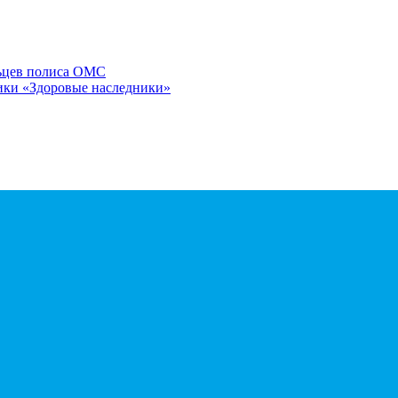
льцев полиса ОМС
ики «Здоровые наследники»