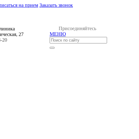
писаться на прием
Заказать звонок
Присоединяйтесь
клиника
МЕНЮ
ическая, 27
3-20