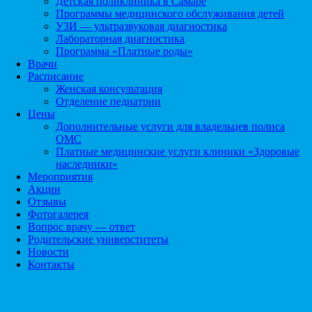
Детская поликлиника в Самаре
Программы медицинского обслуживания детей
УЗИ — ультразвуковая диагностика
Лабораторная диагностика
Программа «Платные роды»
Врачи
Расписание
Женская консультация
Отделение педиатрии
Цены
Дополнительные услуги для владельцев полиса
ОМС
Платные медицинские услуги клиники «Здоровые
наследники»
Мероприятия
Акции
Отзывы
Фотогалерея
Вопрос врачу — ответ
Родительские универститеты
Новости
Контакты