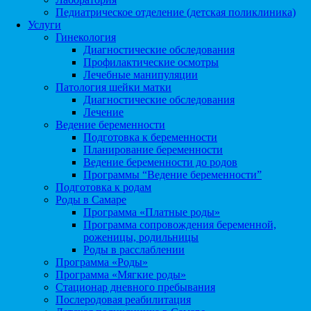
Педиатрическое отделение (детская поликлиника)
Услуги
Гинекология
Диагностические обследования
Профилактические осмотры
Лечебные манипуляции
Патология шейки матки
Диагностические обследования
Лечение
Ведение беременности
Подготовка к беременности
Планирование беременности
Ведение беременности до родов
Программы “Ведение беременности”
Подготовка к родам
Роды в Самаре
Программа «Платные роды»
Программа сопровождения беременной,
роженицы, родильницы
Роды в расслаблении
Программа «Роды»
Программа «Мягкие роды»
Стационар дневного пребывания
Послеродовая реабилитация