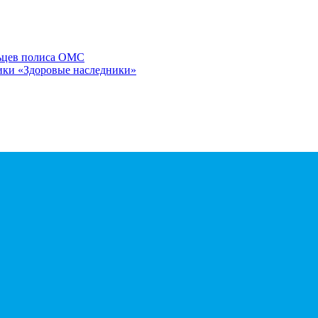
льцев полиса ОМС
ики «Здоровые наследники»