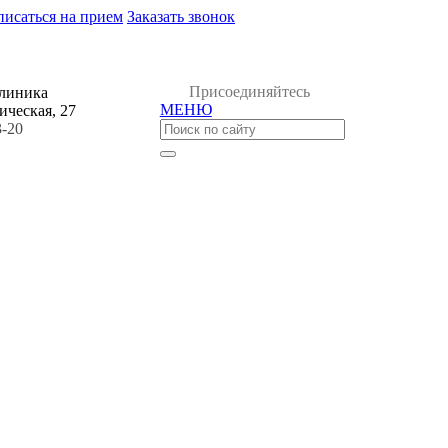
писаться на прием
Заказать звонок
Присоединяйтесь
клиника
МЕНЮ
ическая, 27
3-20