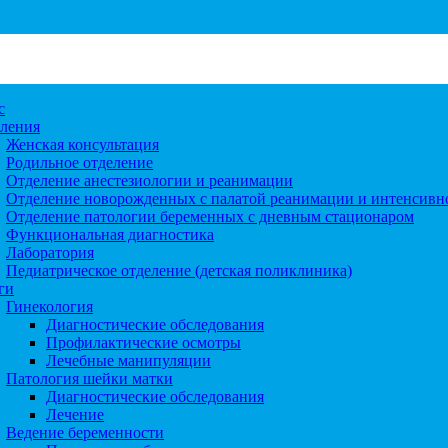
с
ления
Женская консультация
Родильное отделение
Отделение анестезиологии и реанимации
Отделение новорожденных с палатой реанимации и интенсивн
Отделение патологии беременных с дневным стационаром
Функциональная диагностика
Лаборатория
Педиатрическое отделение (детская поликлиника)
ги
Гинекология
Диагностические обследования
Профилактические осмотры
Лечебные манипуляции
Патология шейки матки
Диагностические обследования
Лечение
Ведение беременности